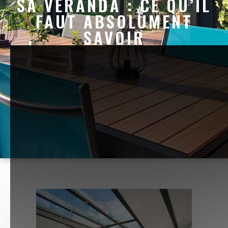
SA VÉRANDA : CE QU’IL
FAUT ABSOLUMENT
SAVOIR