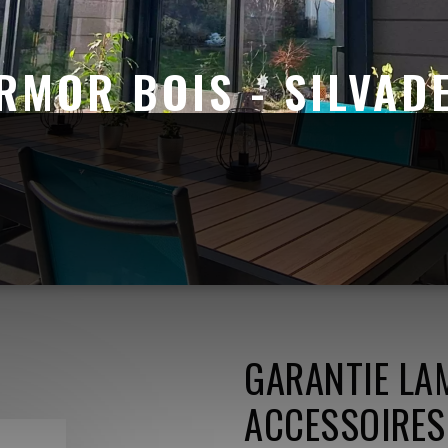
RMOR BOIS - SILVAD
GARANTIE LAM
ACCESSOIRES