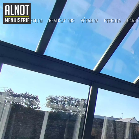
ALNOT VÉRANDA
RÉALISATIONS
VÉRANDA
PERGOLA
CARP