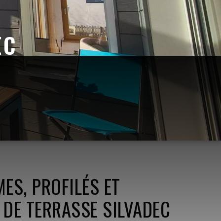
EC
ES, PROFILÉS ET
 DE TERRASSE SILVADEC