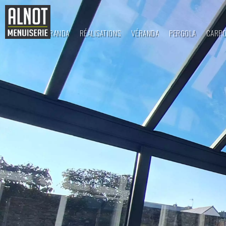
ALNOT VÉRANDA
RÉALISATIONS
VÉRANDA
PERGOLA
CARP