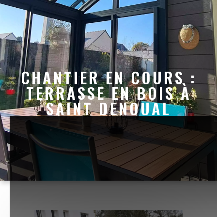
CHANTIER EN COURS :
TERRASSE EN BOIS À
SAINT DENOUAL