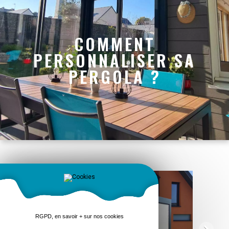
COMMENT
PERSONNALISER SA
PERGOLA ?
RGPD, en savoir + sur nos cookies