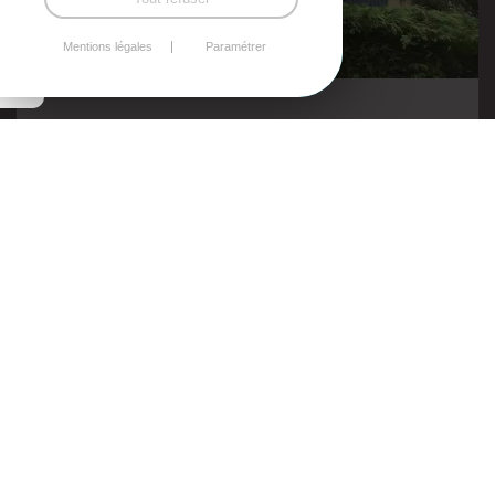
Mentions légales
Paramétrer
Extension d'une maison par une véranda
Aluminium
Véranda en aluminium gris anthracite à toit plat,
composée de plusieurs fenêtres fixes, de baies
coulissante deux vantaux, et d'une porte d'entrée.