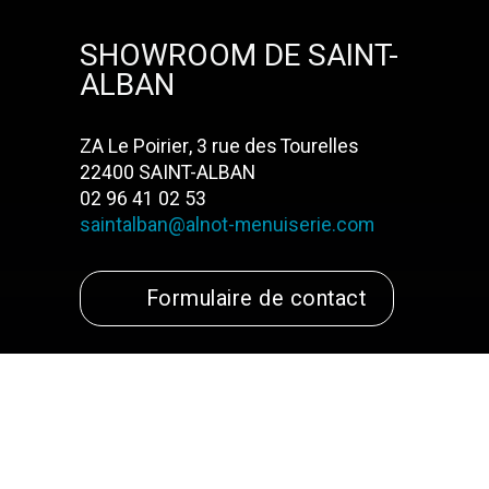
SHOWROOM DE SAINT-
ALBAN
ZA Le Poirier, 3 rue des Tourelles
22400 SAINT-ALBAN
02 96 41 02 53
saintalban@alnot-menuiserie.com
Formulaire de contact