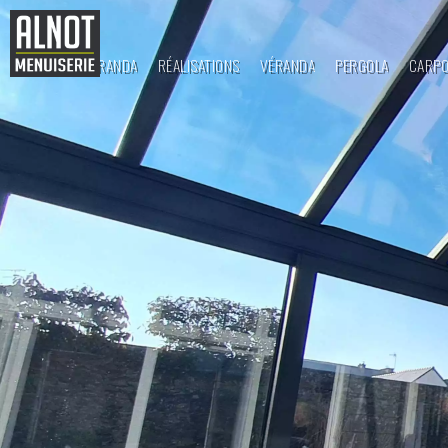
ALNOT VÉRANDA
RÉALISATIONS
VÉRANDA
PERGOLA
CARP