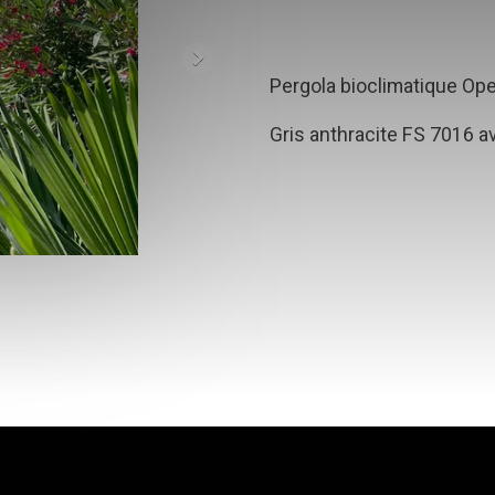
Pergola bioclimatique Op
Gris anthracite FS 7016 a