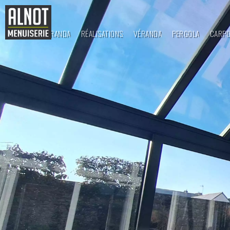
ALNOT VÉRANDA
RÉALISATIONS
VÉRANDA
PERGOLA
CARP