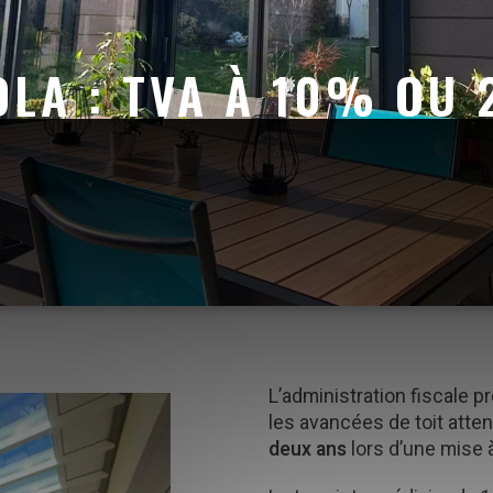
LA : TVA À 10% OU
L’administration fiscale p
les avancées de toit atte
deux ans
lors d’une mise à