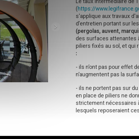
Le taux intermédiaire de 1
(
https://www.legifrance.
s'applique aux travaux d'
d’entretien portant sur le
(pergolas, auvent, marqui
des surfaces attenantes à
piliers fixés au sol, et qu
:
- ils n’ont pas pour effet 
n’augmentent pas la surf
- ils ne portent pas sur 
en place de piliers ne don
strictement nécessaires à 
lesquels reposeraient ces 