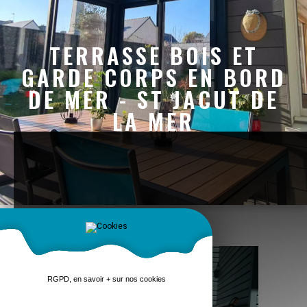
TERRASSE BOIS ET
GARDE CORPS EN BORD
DE MER - ST JACUT DE
LA MER
RGPD, en savoir + sur nos cookies