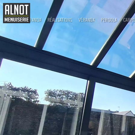
ALNOT VÉRANDA
RÉALISATIONS
VÉRANDA
PERGOLA
CARP