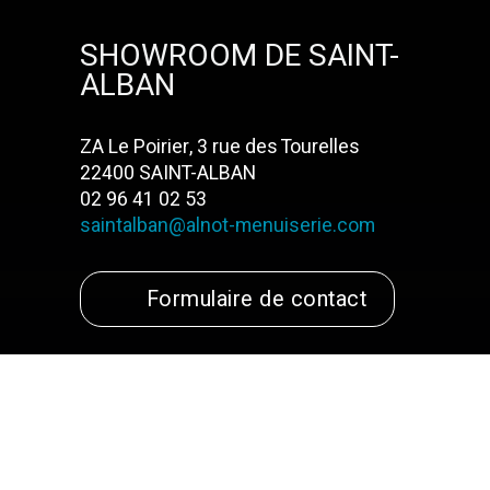
SHOWROOM DE SAINT-
ALBAN
ZA Le Poirier, 3 rue des Tourelles
22400 SAINT-ALBAN
02 96 41 02 53
saintalban@alnot-menuiserie.com
Formulaire de contact