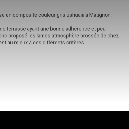
asse en composite couleur gris ushuaia à Matignon.
une terrasse ayant une bonne adhérence et peu
donc proposé les lames atmosphère brossée de chez
t au mieux à ces différents critères.