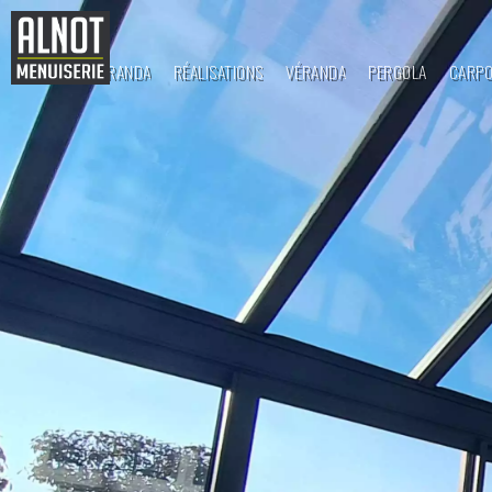
ALNOT VÉRANDA
RÉALISATIONS
VÉRANDA
PERGOLA
CARP