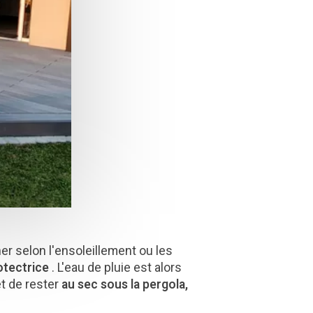
iner selon l'ensoleillement ou les
otectrice
. L'eau de pluie est alors
et de rester
au sec sous la pergola,