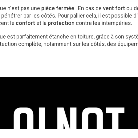
que n'est pas une
pièce fermée
. En cas de
vent fort
ou 
 pénétrer par les côtés. Pour pallier cela, il est possibl
cent le
confort
et la
protection
contre les intempéries.
ue est parfaitement étanche en toiture, grâce à son syst
rotection complète, notamment sur les côtés, des équi