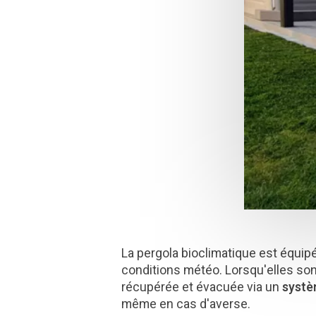
La pergola bioclimatique est équi
conditions météo. Lorsqu'elles so
récupérée et évacuée via un
systè
même en cas d'averse.