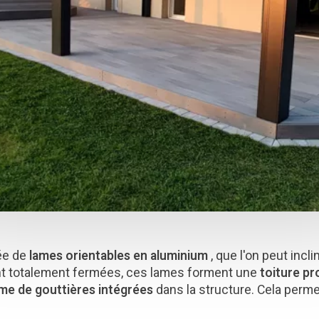
pée de
lames orientables en aluminium
, que l'on peut incl
nt totalement fermées, ces lames forment une
toiture pr
me de gouttières intégrées
dans la structure. Cela perm