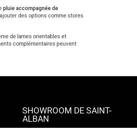
de
pluie accompagnée de
e d'ajouter des options comme stores
ème de lames orientables et
pements complémentaires peuvent
SHOWROOM DE SAINT-
ALBAN
ZA Le Poirier, 3 rue des Tourelles