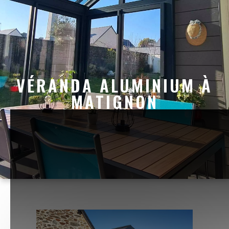
VÉRANDA ALUMINIUM À
MATIGNON