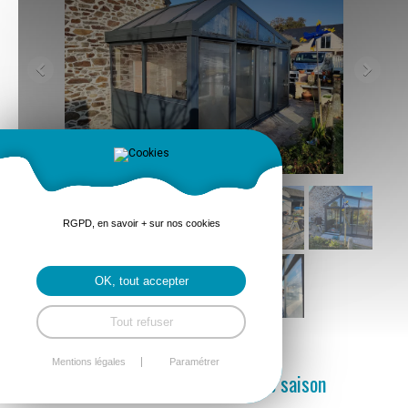
RGPD, en savoir + sur nos cookies
OK, tout accepter
Tout refuser
Mentions légales
Paramétrer
Profitez de votre extérieur en toute saison